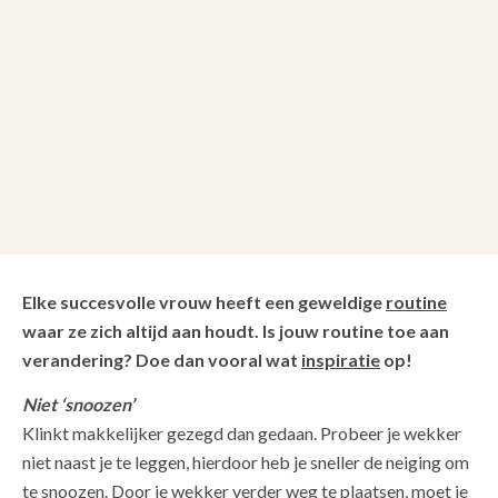
Elke succesvolle vrouw heeft een geweldige
routine
waar ze zich altijd aan houdt. Is jouw routine toe aan
verandering? Doe dan vooral wat
inspiratie
op!
Niet ‘snoozen’
Klinkt makkelijker gezegd dan gedaan. Probeer je wekker
niet naast je te leggen, hierdoor heb je sneller de neiging om
te snoozen. Door je wekker verder weg te plaatsen, moet je