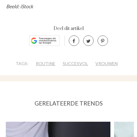
Beeld: iStock
Deel dit artikel
TAGS:
ROUTINE
SUCCESVOL
VROUWEN
GERELATEERDE TRENDS