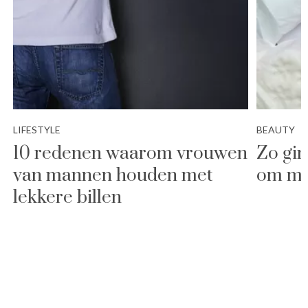
LIFESTYLE
BEAUTY
10 redenen waarom vrouwen
Zo gi
van mannen houden met
om me
lekkere billen