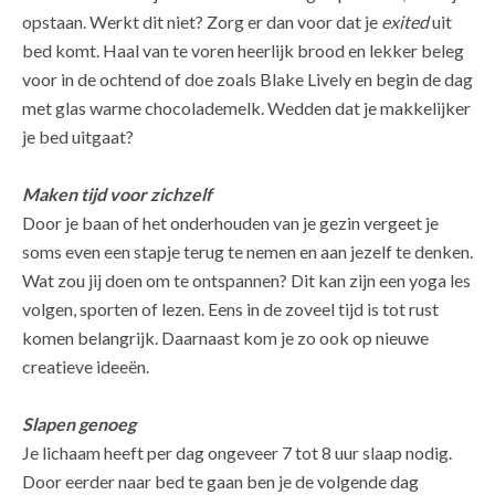
opstaan. Werkt dit niet? Zorg er dan voor dat je
exited
uit
bed komt. Haal van te voren heerlijk brood en lekker beleg
voor in de ochtend of doe zoals Blake Lively en begin de dag
met glas warme chocolademelk. Wedden dat je makkelijker
je bed uitgaat?
Maken tijd voor zichzelf
Door je baan of het onderhouden van je gezin vergeet je
soms even een stapje terug te nemen en aan jezelf te denken.
Wat zou jij doen om te ontspannen? Dit kan zijn een yoga les
volgen, sporten of lezen. Eens in de zoveel tijd is tot rust
komen belangrijk. Daarnaast kom je zo ook op nieuwe
creatieve ideeën.
Slapen genoeg
Je lichaam heeft per dag ongeveer 7 tot 8 uur slaap nodig.
Door eerder naar bed te gaan ben je de volgende dag