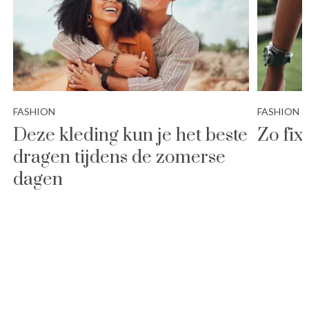
FASHION
FASHION
Deze kleding kun je het beste
Zo fix
dragen tijdens de zomerse
dagen