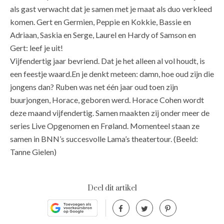
als gast verwacht dat je samen met je maat als duo verkleed
komen. Gert en Germien, Peppie en Kokkie, Bassie en
Adriaan, Saskia en Serge, Laurel en Hardy of Samson en
Gert: leef je uit!
Vijfendertig jaar bevriend. Dat je het alleen al vol houdt, is
een feestje waard.En je denkt meteen: damn, hoe oud zijn die
jongens dan? Ruben was net één jaar oud toen zijn
buurjongen, Horace, geboren werd. Horace Cohen wordt
deze maand vijfendertig. Samen maakten zij onder meer de
series Live Opgenomen en Frøland. Momenteel staan ze
samen in BNN’s succesvolle Lama’s theatertour. (Beeld:
Tanne Gielen)
Deel dit artikel