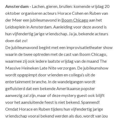
Amsterdam -
Lachen, gieren, brullen: komende vrijdag 20
oktober organiseren acteurs Horace Cohen en Ruben van
der Meer een jubileumavond in
Boom Chicago
aan het
Leidseplein in Amsterdam. Aanleiding voor deze avond is
hun vijfendertig jarige vriendschap. Ja ja, bekende acteurs
doen dat zo!
De jubileumavond begint met een improvisatietheater show
waarin de twee optreden met de cast van Boom Chicago,
waarmee zij ook iedere laatste vrijdag van de maand The
Massive Heineken Late Nite verzorgen. De jubileumshow
wordt opgepimpt door vrienden en collega’s uit de
entertainment branche. In de wandelgangen wordt
gefluisterd dat een bekende Amerikaanse popster
aanwezig zal zijn, maar of deze mystery guest ook blijft
voor het aansluitende feest is niet bekend. Spannend!
Omdat Horace en Ruben tijdens hun vijfendertig jarige
vriendschap vooral bekend werden als duo, wordt van jou