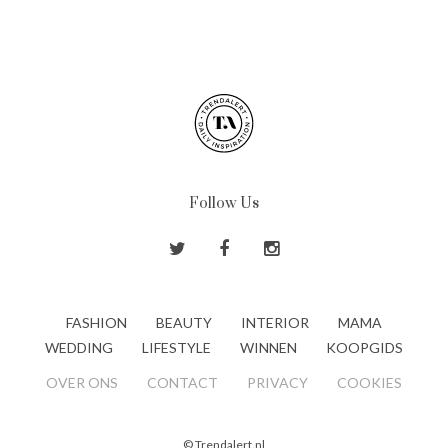
Follow Us
FASHION
BEAUTY
INTERIOR
MAMA
WEDDING
LIFESTYLE
WINNEN
KOOPGIDS
OVER ONS
CONTACT
PRIVACY
COOKIES
© Trendalert.nl