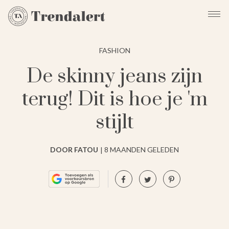
FASHION
De skinny jeans zijn
terug! Dit is hoe je 'm
stijlt
DOOR FATOU
8 MAANDEN GELEDEN