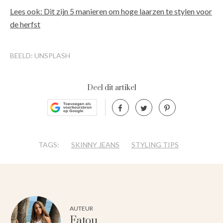
Lees ook: Dit zijn 5 manieren om hoge laarzen te stylen voor
de herfst
BEELD: UNSPLASH
Deel dit artikel
TAGS:
SKINNY JEANS
STYLING TIPS
AUTEUR
Fatou