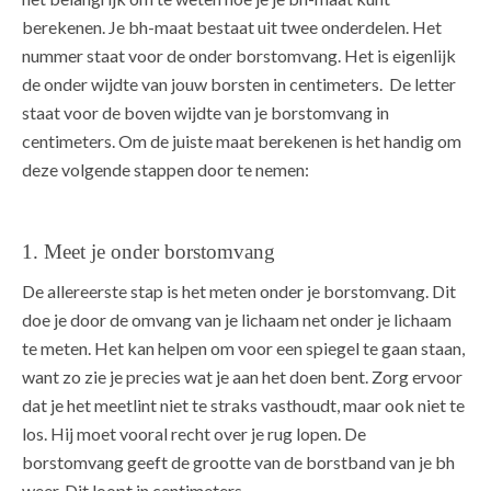
berekenen. Je bh-maat bestaat uit twee onderdelen. Het
nummer staat voor de onder borstomvang. Het is eigenlijk
de onder wijdte van jouw borsten in centimeters. De letter
staat voor de boven wijdte van je borstomvang in
centimeters. Om de juiste maat berekenen is het handig om
deze volgende stappen door te nemen:
1. Meet je onder borstomvang
De allereerste stap is het meten onder je borstomvang. Dit
doe je door de omvang van je lichaam net onder je lichaam
te meten. Het kan helpen om voor een spiegel te gaan staan,
want zo zie je precies wat je aan het doen bent. Zorg ervoor
dat je het meetlint niet te straks vasthoudt, maar ook niet te
los. Hij moet vooral recht over je rug lopen. De
borstomvang geeft de grootte van de borstband van je bh
weer. Dit loopt in centimeters.