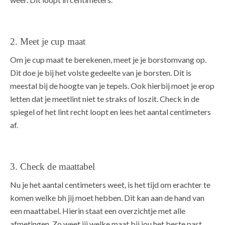
2. Meet je cup maat
Om je cup maat te berekenen, meet je je borstomvang op.
Dit doe je bij het volste gedeelte van je borsten. Dit is
meestal bij de hoogte van je tepels. Ook hierbij moet je erop
letten dat je meetlint niet te straks of loszit. Check in de
spiegel of het lint recht loopt en lees het aantal centimeters
af.
3. Check de maattabel
Nu je het aantal centimeters weet, is het tijd om erachter te
komen welke bh jij moet hebben. Dit kan aan de hand van
een maattabel. Hierin staat een overzichtje met alle
afmetingen. Zo weet jij welke maat bij jou het beste past.