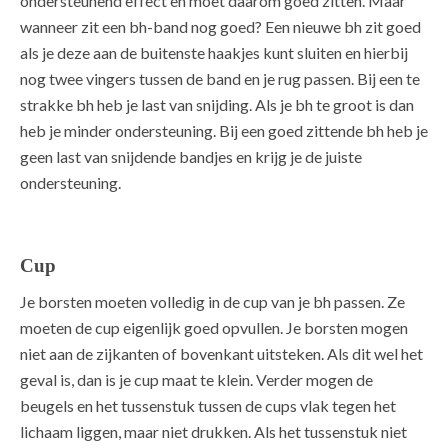
ondersteunend effect en moet daarom goed zitten. Maar
wanneer zit een bh-band nog goed? Een nieuwe bh zit goed
als je deze aan de buitenste haakjes kunt sluiten en hierbij
nog twee vingers tussen de band en je rug passen. Bij een te
strakke bh heb je last van snijding. Als je bh te groot is dan
heb je minder ondersteuning. Bij een goed zittende bh heb je
geen last van snijdende bandjes en krijg je de juiste
ondersteuning.
Cup
Je borsten moeten volledig in de cup van je bh passen. Ze
moeten de cup eigenlijk goed opvullen. Je borsten mogen
niet aan de zijkanten of bovenkant uitsteken. Als dit wel het
geval is, dan is je cup maat te klein. Verder mogen de
beugels en het tussenstuk tussen de cups vlak tegen het
lichaam liggen, maar niet drukken. Als het tussenstuk niet