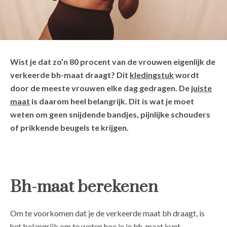
Wist je dat zo’n 80 procent van de vrouwen eigenlijk de
verkeerde bh-maat draagt? Dit
kledingstuk
wordt
door de meeste vrouwen elke dag gedragen. De
juiste
maat
is daarom heel belangrijk. Dit is wat je moet
weten om geen snijdende bandjes, pijnlijke schouders
of prikkende beugels te krijgen.
Bh-maat berekenen
Om te voorkomen dat je de verkeerde maat bh draagt, is
het belangrijk om te weten hoe je je bh-maat kunt