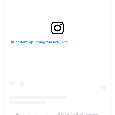
Dit bericht op Instagram bekijken
Een bericht gedeeld door H&M HOME (@hmhome)