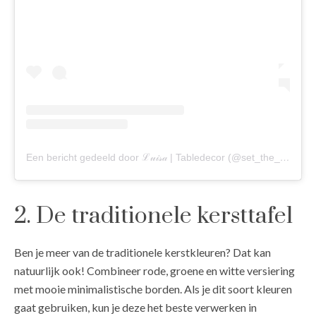
Een bericht gedeeld door ℒ𝓊𝒾𝓈𝒶 | Tabledecor (@set_the_fancy_table)
2. De traditionele kersttafel
Ben je meer van de traditionele kerstkleuren? Dat kan
natuurlijk ook! Combineer rode, groene en witte versiering
met mooie minimalistische borden. Als je dit soort kleuren
gaat gebruiken, kun je deze het beste verwerken in