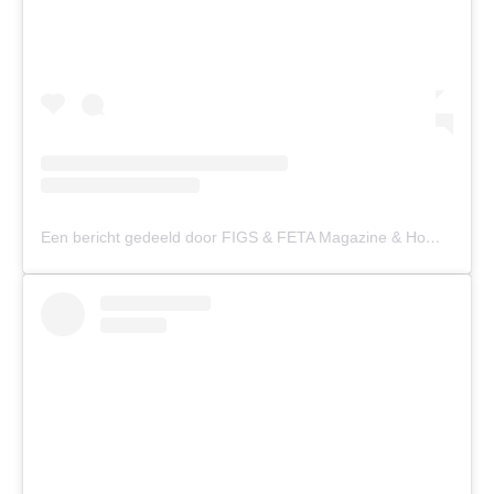
Een bericht gedeeld door FIGS & FETA Magazine & Home (@figsandfetaau)