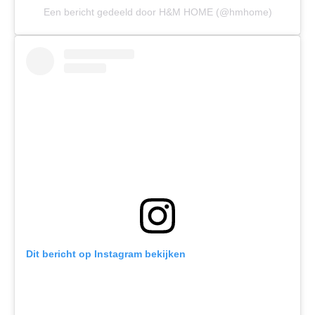
Een bericht gedeeld door H&M HOME (@hmhome)
Dit bericht op Instagram bekijken