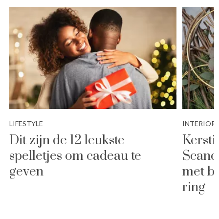
LIFESTYLE
INTERIOR
Dit zijn de 12 leukste
Kersti
spelletjes om cadeau te
Scandi
geven
met b
ring