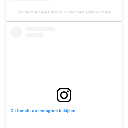
Een bericht gedeeld door Nordic Nest (@nordicnest)
Dit bericht op Instagram bekijken