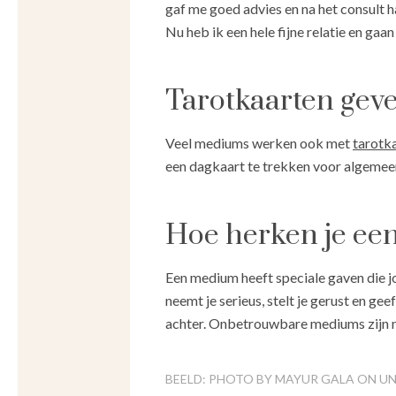
gaf me goed advies en na het consult h
Nu heb ik een hele fijne relatie en ga
Tarotkaarten gev
Veel mediums werken ook met
tarotk
een dagkaart te trekken voor algemeen
Hoe herken je e
Een medium heeft speciale gaven die jo
neemt je serieus, stelt je gerust en geef
achter. Onbetrouwbare mediums zijn name
BEELD: PHOTO BY MAYUR GALA ON U