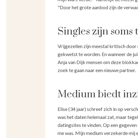
"Door het grote aanbod zijn de verwa
Singles zijn soms 
Vrijgezellen zijn meestal kritisch doo
gekwetst te worden. En wanneer de jui
Anja van Dijk mensen om deze blokkade
zoek te gaan naar een nieuwe partner.
Medium biedt inz
Elise (34 jaar) schreef zich in op versc
was het daten helemaal zat, maar tegel
datingsites te vinden. Op een gegeven 
me was. Mijn medium verzekerde mij er