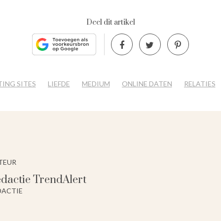
Deel dit artikel
ING SITES
LIEFDE
MEDIUM
ONLINE DATEN
RELATIES
TEUR
dactie TrendAlert
DACTIE