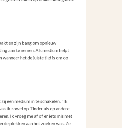
raakt en zijn bang om opnieuw
ding aan te nemen. Als medium helpt
wanneer het de juiste tijd is om op
t zij een medium in te schakelen. "Ik
was ik zowel op Tinder als op andere
ren. Ik vroeg me af of er iets mis met
eerde plekken aan het zoeken was. Ze