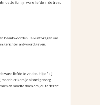
moette ik mijn ware liefde in de trein.
agen beantwoorden. Je kunt vragen om
een gerichter antwoord geven.
 ware liefde te vinden. Hij of zij
, maar hier kom je al snel genoeg
emen en moeite doen om jou te 'lezen'.