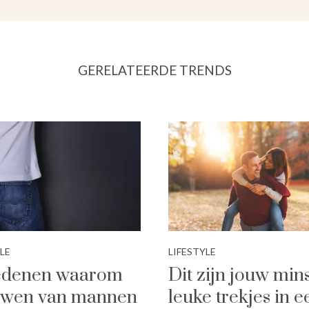
GERELATEERDE TRENDS
LE
LIFESTYLE
redenen waarom
Dit zijn jouw min
uwen van mannen
leuke trekjes in e