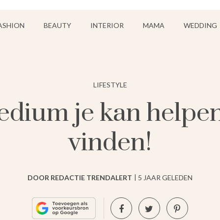
ASHION
BEAUTY
INTERIOR
MAMA
WEDDING
LIFESTYLE
dium je kan helpen
vinden!
DOOR REDACTIE TRENDALERT
5 JAAR GELEDEN