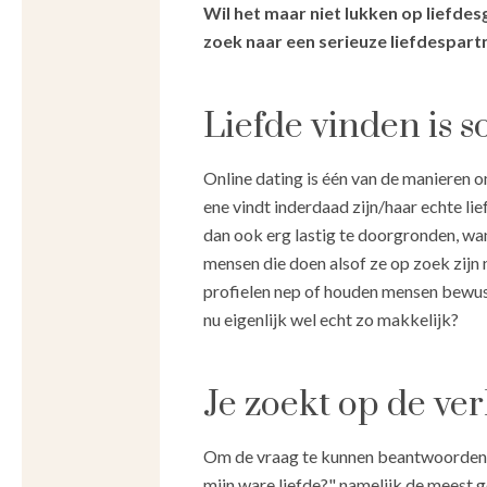
Wil het maar niet lukken op liefdesg
zoek naar een serieuze liefdespart
Liefde vinden is s
Online dating is één van de manieren o
ene vindt inderdaad zijn/haar echte lie
dan ook erg lastig te doorgronden, wan
mensen die doen alsof ze op zoek zijn n
profielen nep of houden mensen bewust 
nu eigenlijk wel echt zo makkelijk?
Je zoekt op de ve
Om de vraag te kunnen beantwoorden, r
mijn ware liefde?" namelijk de meest g