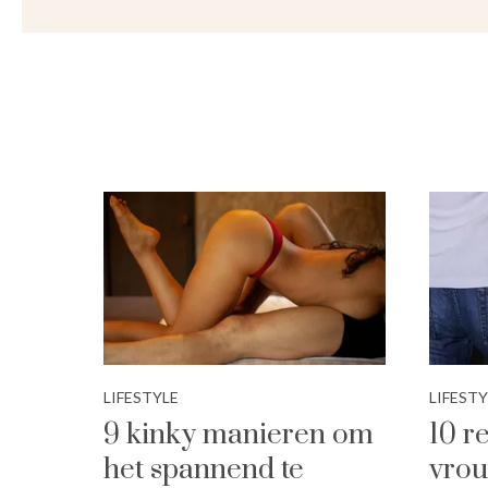
LIFESTYLE
LIFESTY
9 kinky manieren om
10 
het spannend te
vro