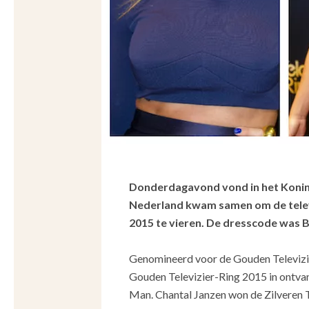
Donderdagavond vond in het Koninkl
Nederland kwam samen om de televi
2015 te vieren. De dresscode was B
Genomineerd voor de Gouden Televiz
Gouden Televizier-Ring 2015 in ontvan
Man.
Chantal Janzen won
de Zilveren 