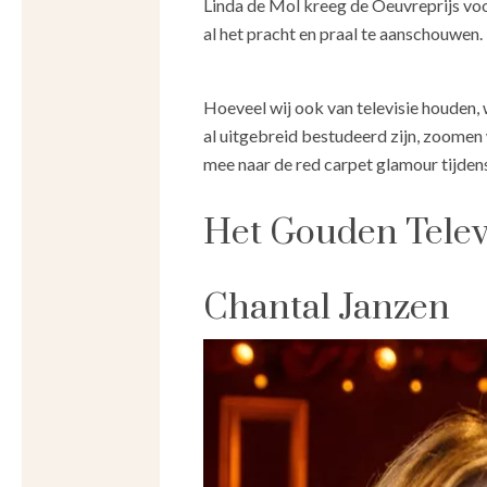
Linda de Mol kreeg de Oeuvreprijs voo
al het pracht en praal te aanschouwen.
Hoeveel wij ook van televisie houden, 
al uitgebreid bestudeerd zijn, zoomen 
mee naar de red carpet glamour tijden
Het Gouden Televi
Chantal Janzen