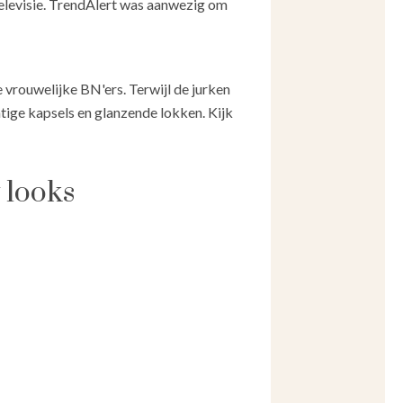
televisie. TrendAlert was aanwezig om
 vrouwelijke BN'ers. Terwijl de jurken
tige kapsels en glanzende lokken. Kijk
 looks