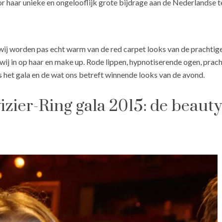
r haar unieke en ongelooflijk grote bijdrage aan de Nederlandse 
wij worden pas echt warm van de red carpet looks van de prachtige
wij in op haar en make up. Rode lippen, hypnotiserende ogen, prach
s het gala en de wat ons betreft winnende looks van de avond.
zier-Ring gala 2015: de beauty