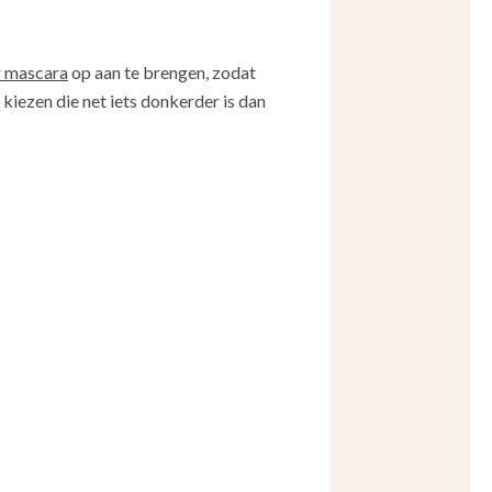
r mascara
op aan te brengen, zodat
 kiezen die net iets donkerder is dan