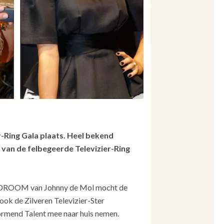
-Ring Gala plaats. Heel bekend
van de felbegeerde Televizier-Ring
nDROOM
van Johnny de Mol mocht de
 ook de
Zilveren Televizier-Ster
ormend Talent mee naar huis nemen.