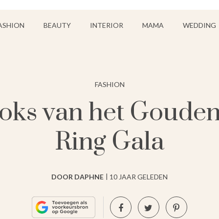
ASHION
BEAUTY
INTERIOR
MAMA
WEDDING
FASHION
ooks van het Gouden 
Ring Gala
DOOR DAPHNE
10 JAAR GELEDEN