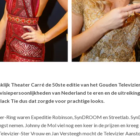
ijk Theater Carré de 50ste editie van het Gouden Televizier
siepersoonlijkheden van Nederland te eren en de uitreiking 
lack Tie dus dat zorgde voor prachtige looks.
ier-Ring waren Expeditie Robinson, SynDROOM en Streetlab.
Sy
gst nemen. Johnny de Mol viel nog een keer in de prijzen en kreeg
Televizier-Ster Vrouw en Jan Versteegh mocht de Televizier Aanst