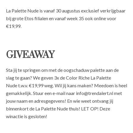
La Palette Nude is vanaf 30 augustus exclusief verkrijgbaar
bij grote Etos filialen en vanaf week 35 ook online voor
€19,99.
GIVEAWAY
Sta jij te springen om met de oogschaduw palette aan de
slag te gaan? We geven 3x de Color Riche La Palette
Nude t.w.v. €19,99 weg. Wil jij kans maken? Meedoen is heel
gemakkelijk. Stuur een e-mail naar info@trendalert.nl met
jouw naam en adresgegevens! En wie weet ontvang jij
binnenkort de La Palette Nude thuis!
LET OP! Deze
winactie is gesloten!