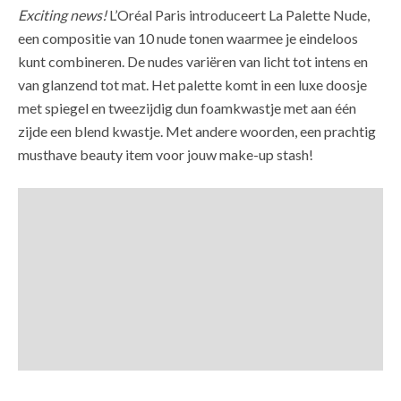
Exciting news!
L’Oréal Paris introduceert La Palette Nude,
een compositie van 10 nude tonen waarmee je eindeloos
kunt combineren. De nudes variëren van licht tot intens en
van glanzend tot mat. Het palette komt in een luxe doosje
met spiegel en tweezijdig dun foamkwastje met aan één
zijde een blend kwastje. Met andere woorden, een prachtig
musthave beauty item voor jouw make-up stash!