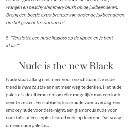
wangen en peachy shimmery blush op de jukbeenderen.
Breng een beetje extra bronzer aan onder de jukbeenderen
om het gezicht te contouren."
5.
"Tenslotte een nude lipgloss op de lippen en je bent
klaar!"
Nude is the new Black
Nude staat allang niet meer voor onzichtbaar. De nude
trend is
here to stay
en niet meer weg te denken. Het nude
palette is de ultieme tool om elke mogelijke makeup look
neer te zetten. Een subtiele, frisse nude voor overdag, een
smokey nude voor date-night, een glamorous nude voor
cocktails of een sophisticated nude op kantoor. Dat vraagt
om een nude palette...