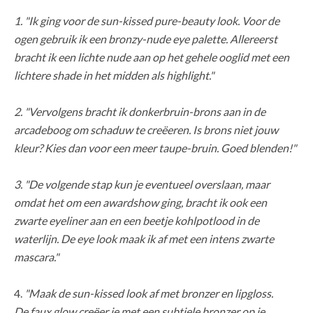
1. "Ik ging voor de sun-kissed pure-beauty look. Voor de
ogen gebruik ik een bronzy-nude eye palette. Allereerst
bracht ik een lichte nude aan op het gehele ooglid met een
lichtere shade in het midden als highlight."
2. "Vervolgens bracht ik donkerbruin-brons aan in de
arcadeboog om schaduw te creëeren. Is brons niet jouw
kleur? Kies dan voor een meer taupe-bruin. Goed blenden!"
3. "De volgende stap kun je eventueel overslaan, maar
omdat het om een awardshow ging, bracht ik ook een
zwarte eyeliner aan en een beetje kohlpotlood in de
waterlijn. De eye look maak ik af met een intens zwarte
mascara."
4.
"Maak de sun-kissed look af met bronzer en lipgloss.
De faux glow creëer je met een subtiele bronzer op je