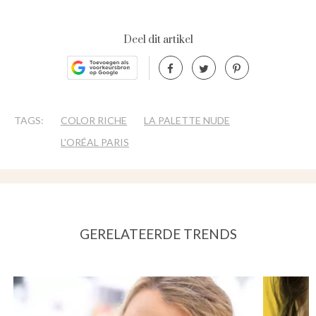
Deel dit artikel
TAGS:
COLOR RICHE
LA PALETTE NUDE
L'ORÉAL PARIS
GERELATEERDE TRENDS