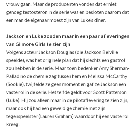
vrouw gaan. Maar de producenten vonden dat er niet
genoeg testosteron in de serie was en besloten daarom dat
een man de eigenaar moest zijn van Luke’s diner.
Jackson en Luke zouden maar in een paar afleveringen
van Gilmore Girls te zien zijn
Volgens acteur Jackson Douglas (die Jackson Belville
speelde), was het originele plan dat hij slechts een gastrol
zou hebben in de serie. Maar toen bedenker Amy Sherman-
Palladino de chemie zag tussen hem en Melissa McCarthy
(Sookie), twijfelde ze geen moment en gaf ze Jackson een
vaste rol in de serie. Hetzelfde geldt voor Scott Patterson
(Luke). Hij zou alleen maar in de pilotaflevering te zien zijn,
maar ook hij had een geweldige chemie met zijn
tegenspeelster (Lauren Graham) waardoor hij een vaste rol
kreeg.