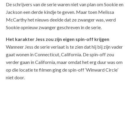
De schrijvers van de serie waren niet van plan om Sookie en
Jackson een derde kindje te geven. Maar toen Melissa
McCarthy het nieuws deelde dat ze zwanger was, werd
Sookie opnieuw zwanger geschreven in de serie.
Het karakter Jess zou zijn eigen spin-off krijgen
Wanneer Jess de serie verlaat is te zien dat hij bij zijn vader
gaat wonen in Connecticut, California. De spin-off zou
verder gaan in California, maar omdat het erg duur was om
op die locatie te filmen ging de spin-off ‘Winward Circle’
niet door.