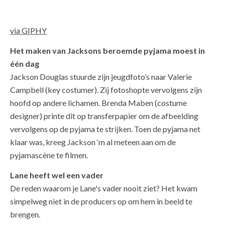
via GIPHY
Het maken van Jacksons beroemde pyjama moest in
één dag
Jackson Douglas stuurde zijn jeugdfoto’s naar Valerie
Campbell (key costumer). Zij fotoshopte vervolgens zijn
hoofd op andere lichamen. Brenda Maben (costume
designer) printe dit op transferpapier om de afbeelding
vervolgens op de pyjama te strijken. Toen de pyjama net
klaar was, kreeg Jackson ‘m al meteen aan om de
pyjamascène te filmen.
Lane heeft wel een vader
De reden waarom je Lane's vader nooit ziet? Het kwam
simpelweg niet in de producers op om hem in beeld te
brengen.