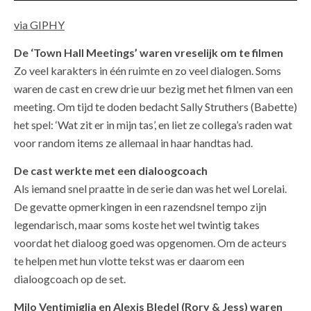
via GIPHY
De ‘Town Hall Meetings’ waren vreselijk om te filmen
Zo veel karakters in één ruimte en zo veel dialogen. Soms
waren de cast en crew drie uur bezig met het filmen van een
meeting. Om tijd te doden bedacht Sally Struthers (Babette)
het spel: ‘Wat zit er in mijn tas’, en liet ze collega’s raden wat
voor random items ze allemaal in haar handtas had.
De cast werkte met een dialoogcoach
Als iemand snel praatte in de serie dan was het wel Lorelai.
De gevatte opmerkingen in een razendsnel tempo zijn
legendarisch, maar soms koste het wel twintig takes
voordat het dialoog goed was opgenomen. Om de acteurs
te helpen met hun vlotte tekst was er daarom een
dialoogcoach op de set.
Milo Ventimiglia en Alexis Bledel (Rory & Jess) waren