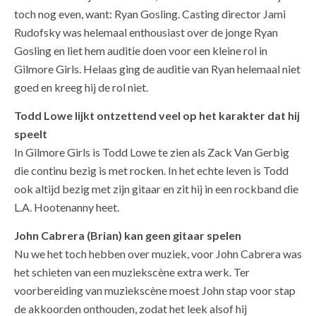
toch nog even, want: Ryan Gosling. Casting director Jami
Rudofsky was helemaal enthousiast over de jonge Ryan
Gosling en liet hem auditie doen voor een kleine rol in
Gilmore Girls. Helaas ging de auditie van Ryan helemaal niet
goed en kreeg hij de rol niet.
Todd Lowe lijkt ontzettend veel op het karakter dat hij
speelt
In Gilmore Girls is Todd Lowe te zien als Zack Van Gerbig
die continu bezig is met rocken. In het echte leven is Todd
ook altijd bezig met zijn gitaar en zit hij in een rockband die
L.A. Hootenanny heet.
John Cabrera (Brian) kan geen gitaar spelen
Nu we het toch hebben over muziek, voor John Cabrera was
het schieten van een muziekscène extra werk. Ter
voorbereiding van muziekscène moest John stap voor stap
de akkoorden onthouden, zodat het leek alsof hij