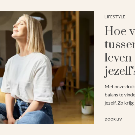
LIFESTYLE
Hoe v
tusse
leven 
jezelf
Met onze drukk
balans te vinde
jezelf. Zo krijg
DOOR LIV