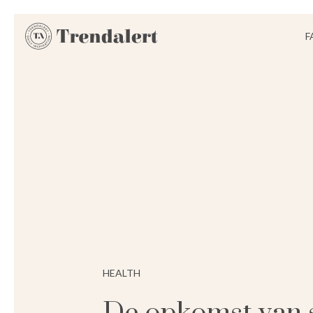
F
HEALTH