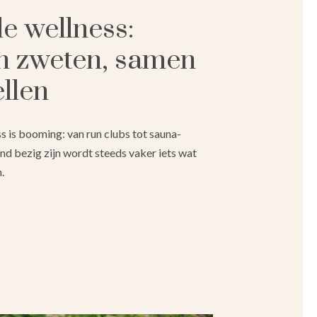
le wellness:
 zweten, samen
ellen
ss is booming: van run clubs tot sauna-
d bezig zijn wordt steeds vaker iets wat
.