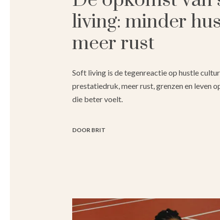
De opkomst van 
living: minder hus
meer rust
Soft living is de tegenreactie op hustle cultu
prestatiedruk, meer rust, grenzen en leven o
die beter voelt.
DOOR BRIT