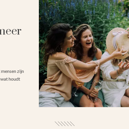
 meer
 mensen zijn
s wat houdt