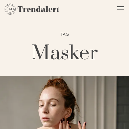
TAG
Masker