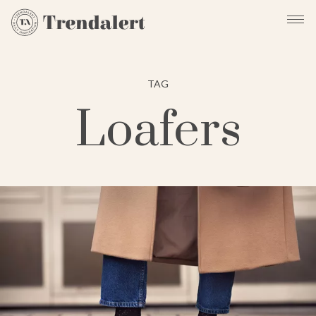
TAG
Loafers