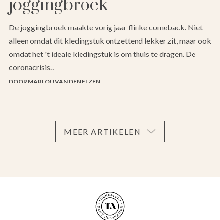
joggingbroek
De joggingbroek maakte vorig jaar flinke comeback. Niet
alleen omdat dit kledingstuk ontzettend lekker zit, maar ook
omdat het 't ideale kledingstuk is om thuis te dragen. De
coronacrisis…
DOOR MARLOU VAN DEN ELZEN
MEER ARTIKELEN