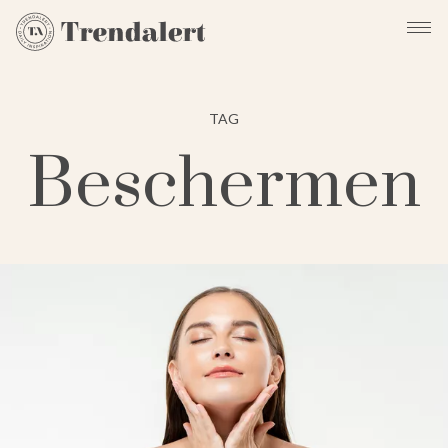
TAG
Beschermen