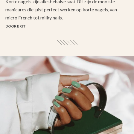
Korte nagels zijn allesbehalve saai. Dit zijn de mooiste
manicures die juist perfect werken op korte nagels, van
micro French tot milky nails.
DOOR BRIT