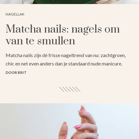
NAGELLAK
Matcha nails: nagels om
van te smullen
Matcha nails zijn dé frisse nageltrend van nu: zachtgroen,
chic en net even anders dan je standaard nude manicure.
DOOR BRIT