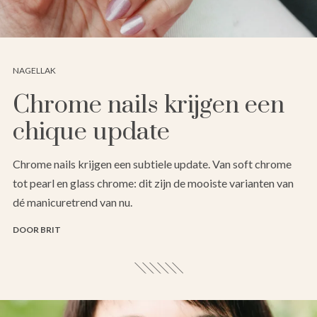
NAGELLAK
Chrome nails krijgen een
chique update
Chrome nails krijgen een subtiele update. Van soft chrome
tot pearl en glass chrome: dit zijn de mooiste varianten van
dé manicuretrend van nu.
DOOR BRIT