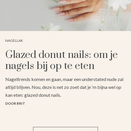
NAGELLAK
Glazed donut nails: om je
nagels bij op te eten
Nageltrends komen en gaan, maar een understated nude zal
altijd blijven. Nou, deze is net zo zoet dat je ‘m bijna wel op
kan eten: glazed donut nails.
DOOR BRIT