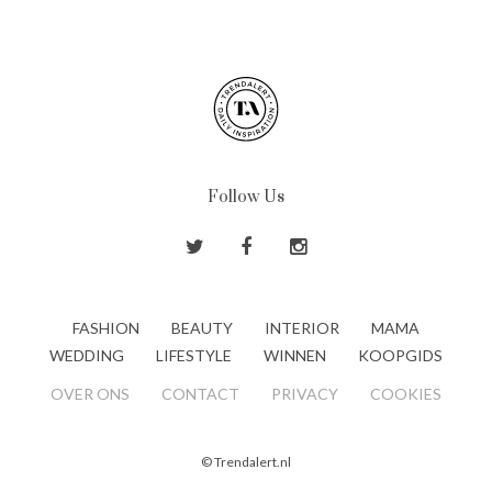
Follow Us
FASHION
BEAUTY
INTERIOR
MAMA
WEDDING
LIFESTYLE
WINNEN
KOOPGIDS
OVER ONS
CONTACT
PRIVACY
COOKIES
© Trendalert.nl