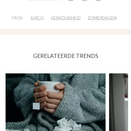
TAGS:
AIRCO
VERKOUDHEID
ZOMERDAGEN
GERELATEERDE TRENDS