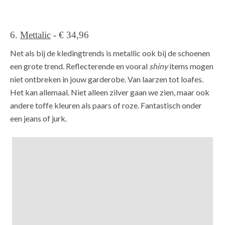
6.
Mettalic
- € 34,96
Net als bij de kledingtrends is metallic ook bij de schoenen
een grote trend. Reflecterende en vooral
shiny
items mogen
niet ontbreken in jouw garderobe. Van laarzen tot loafes.
Het kan allemaal. Niet alleen zilver gaan we zien, maar ook
andere toffe kleuren als paars of roze. Fantastisch onder
een jeans of jurk.