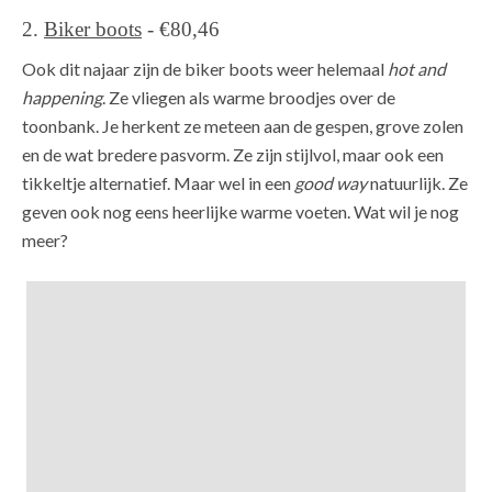
2.
Biker boots
- €80,46
Ook dit najaar zijn de biker boots weer helemaal
hot and
happening
. Ze vliegen als warme broodjes over de
toonbank. Je herkent ze meteen aan de gespen, grove zolen
en de wat bredere pasvorm. Ze zijn stijlvol, maar ook een
tikkeltje alternatief. Maar wel in een
good way
natuurlijk. Ze
geven ook nog eens heerlijke warme voeten. Wat wil je nog
meer?