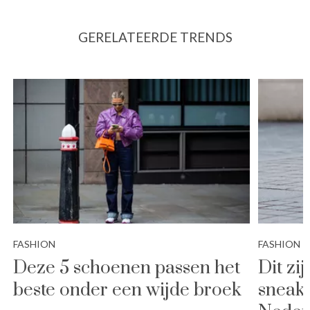
GERELATEERDE TRENDS
FASHION
FASHION
Deze 5 schoenen passen het
Dit zij
beste onder een wijde broek
sneak