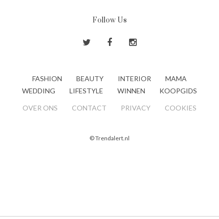
Follow Us
FASHION
BEAUTY
INTERIOR
MAMA
WEDDING
LIFESTYLE
WINNEN
KOOPGIDS
OVER ONS
CONTACT
PRIVACY
COOKIES
© Trendalert.nl