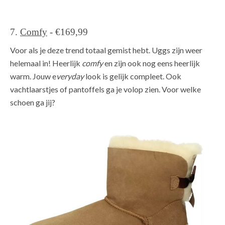
7.
Comfy
- €169,99
Voor als je deze trend totaal gemist hebt. Uggs zijn weer
helemaal in! Heerlijk
comfy
en zijn ook nog eens heerlijk
warm. Jouw e
veryday
look is gelijk compleet. Ook
vachtlaarstjes of pantoffels ga je volop zien. Voor welke
schoen ga jij?