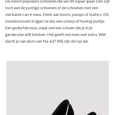
De meest populaire schoenen die we dit najaar gaan zien zijn
toch wel de puntige schoenen of de schoenen met een
vierkante carré-neus. Denk aan boots, pumps of loafers. Dit
moedeseizoen krijgen ze dus een scherp of hoekig puntje.
Een gedurfde neus, maar wel een schoen die je in je
garderobe wilt hebben. Het geeft net even wat extra. Wat
dacht je van deze van Na-kd? Wij zijn dol op lak.