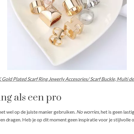
Gold Plated Scarf Ring Jewerly Accesories/ Scarf Buckle, Multi des
ring als een pro
 het wel op de juiste manier gebruiken.
No worries
, het is geen last
en dragen. Heb je op dit moment geen inspiratie voor je stijlvolle o