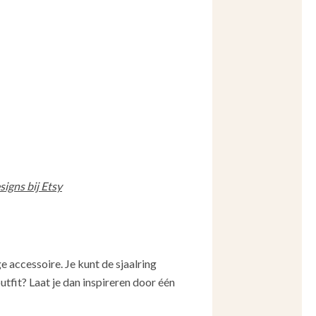
igns bij Etsy
ige accessoire. Je kunt de sjaalring
utfit? Laat je dan inspireren door één