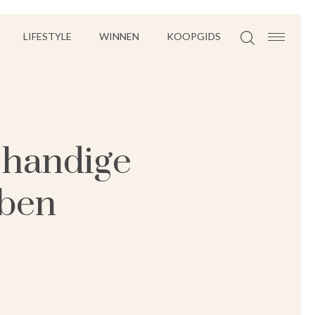
LIFESTYLE
WINNEN
KOOPGIDS
e handige
bben