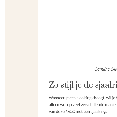
Genuine 14K 
Zo stijl je de sjaal
Wanneer je een sjaalring draagt, wil je
alleen wel op veel verschillende manier
van deze
looks
met een sjaalring.