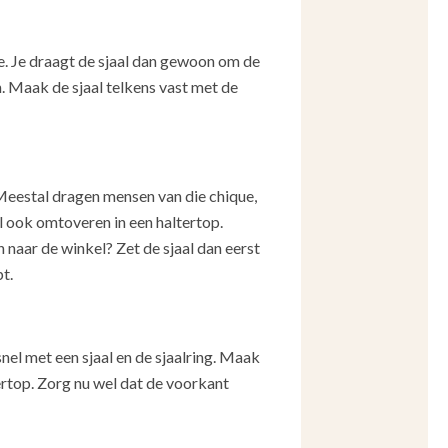
tje. Je draagt de sjaal dan gewoon om de
n. Maak de sjaal telkens vast met de
. Meestal dragen mensen van die chique,
aal ook omtoveren in een haltertop.
 naar de winkel? Zet de sjaal dan eerst
t.
snel met een sjaal en de sjaalring. Maak
tertop. Zorg nu wel dat de voorkant