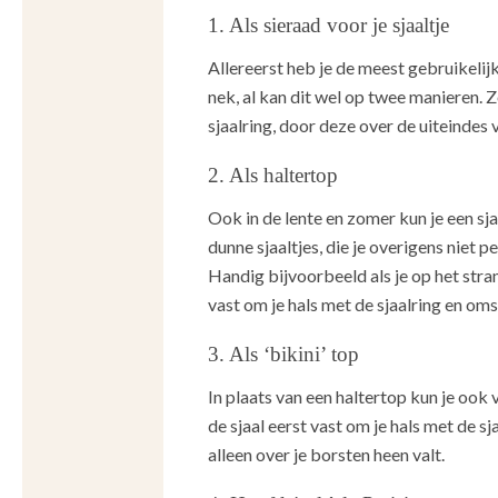
1. Als sieraad voor je sjaaltje
Allereerst heb je de meest gebruikelijk
nek, al kan dit wel op twee manieren. Z
sjaalring, door deze over de uiteindes v
2. Als haltertop
Ook in de lente en zomer kun je een sja
dunne sjaaltjes, die je overigens niet p
Handig bijvoorbeeld als je op het stran
vast om je hals met de sjaalring en oms
3. Als ‘bikini’ top
In plaats van een haltertop kun je ook 
de sjaal eerst vast om je hals met de s
alleen over je borsten heen valt.