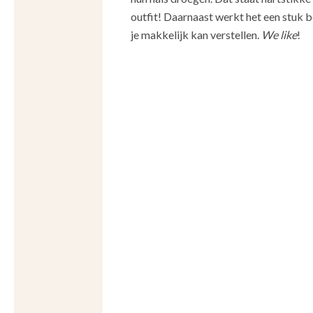
outfit! Daarnaast werkt het een stuk bet
je makkelijk kan verstellen.
We like
!