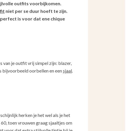
jlvolle outfits voorbijkomen.
fit
niet per se duur hoeft te zijn.
 perfect is voor dat ene chique
van je outfit vrij simpel zijn: blazer,
ls bijvoorbeeld oorbellen en een
sjaal
.
hijnlijk herken je het wel als je het
n 60, toen vrouwen graag sjaaltjes om
voor dat extra stijlvolle tintje bij je