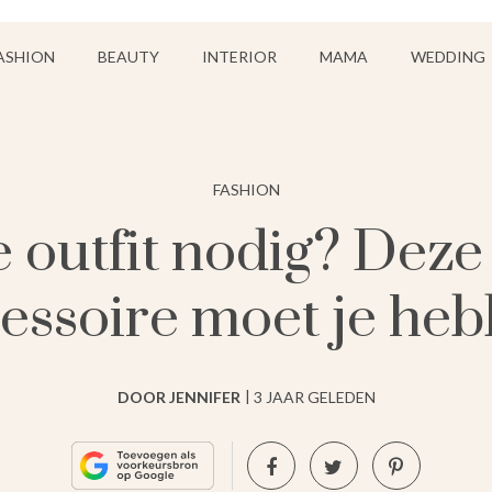
ASHION
BEAUTY
INTERIOR
MAMA
WEDDING
FASHION
le outfit nodig? Dez
essoire moet je he
DOOR JENNIFER
3 JAAR GELEDEN