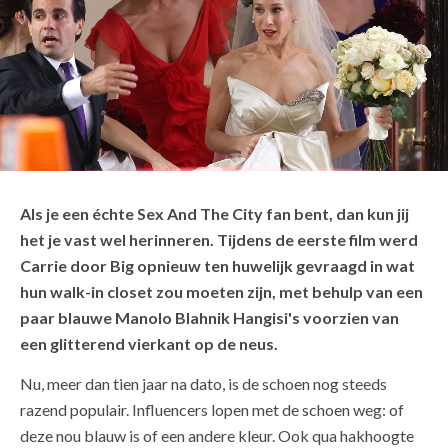
Als je een échte Sex And The City fan bent, dan kun jij
het je vast wel herinneren. Tijdens de eerste film werd
Carrie door Big opnieuw ten huwelijk gevraagd in wat
hun walk-in closet zou moeten zijn, met behulp van een
paar blauwe Manolo Blahnik Hangisi's voorzien van
een glitterend vierkant op de neus.
Nu, meer dan tien jaar na dato, is de schoen nog steeds
razend populair. Influencers lopen met de schoen weg: of
deze nou blauw is of een andere kleur. Ook qua hakhoogte