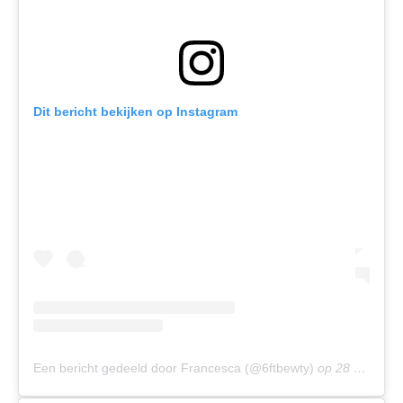
Dit bericht bekijken op Instagram
Een bericht gedeeld door Francesca (@6ftbewty)
op
28 Mei 2019 om 5:12 (PDT)