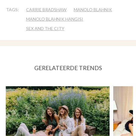
TAGS:
CARRIE BRADSHAW
MANOLO BLAHNIK
MANOLO BLAHNIK HANGISI
SEX AND THE CITY
GERELATEERDE TRENDS