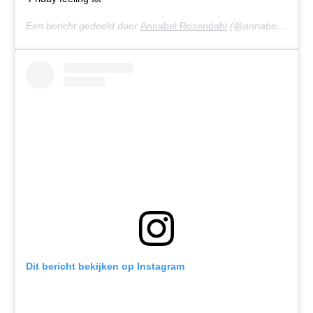
Een bericht gedeeld door
Annabel Rosendahl
(@annabelrosendahl) op
Dit bericht bekijken op Instagram