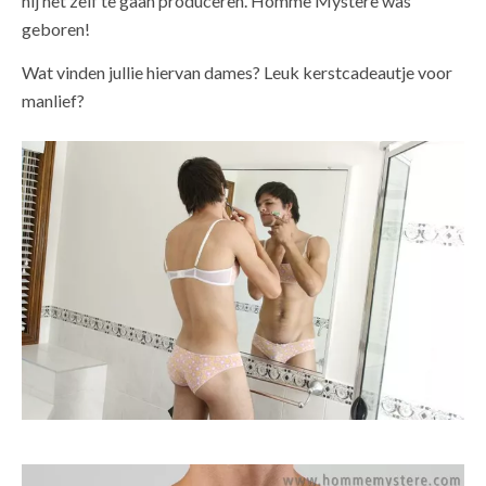
hij het zelf te gaan produceren. Homme Mystere was
geboren!
Wat vinden jullie hiervan dames? Leuk kerstcadeautje voor
manlief?