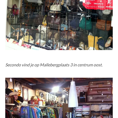
Secondo vind je op Mallebergplaats 3 in centrum oost.