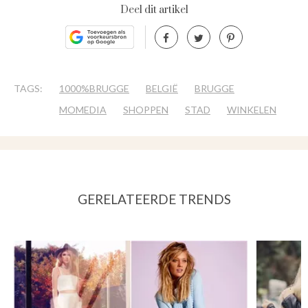
Deel dit artikel
TAGS:
1000%BRUGGE
BELGIË
BRUGGE
MOMEDIA
SHOPPEN
STAD
WINKELEN
GERELATEERDE TRENDS