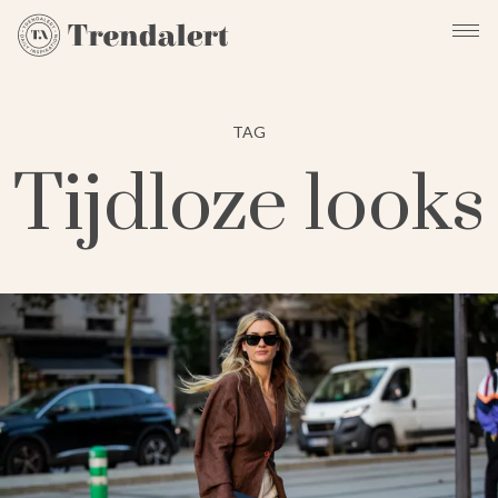
TAG
Tijdloze looks