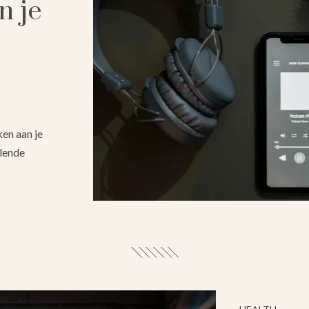
n je
en aan je
llende