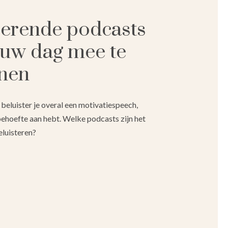
rerende podcasts
uw dag mee te
nen
eluister je overal een motivatiespeech,
behoefte aan hebt. Welke podcasts zijn het
luisteren?