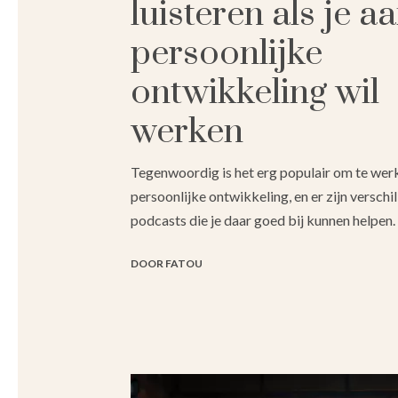
luisteren als je aa
persoonlijke
ontwikkeling wil
werken
Tegenwoordig is het erg populair om te werk
persoonlijke ontwikkeling, en er zijn verschi
podcasts die je daar goed bij kunnen helpen.
DOOR FATOU