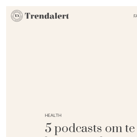
F
HEALTH
5 podcasts om te