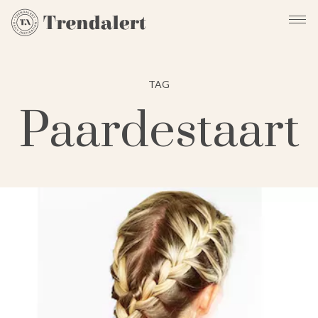
TAG
Paardestaart