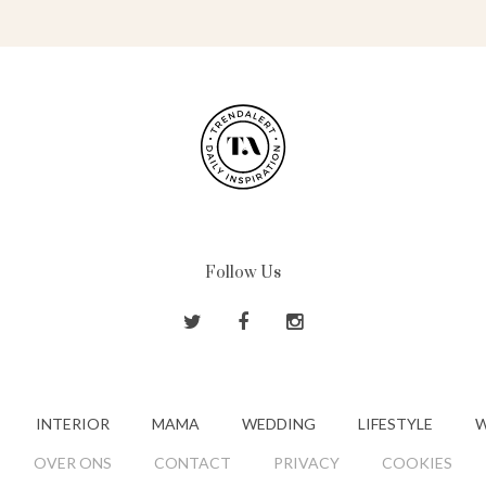
Follow Us
INTERIOR
MAMA
WEDDING
LIFESTYLE
W
OVER ONS
CONTACT
PRIVACY
COOKIES