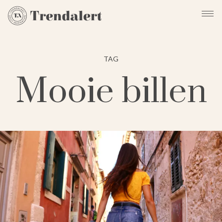
TAG
Mooie billen