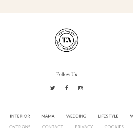
Follow Us
INTERIOR
MAMA
WEDDING
LIFESTYLE
W
OVER ONS
CONTACT
PRIVACY
COOKIES