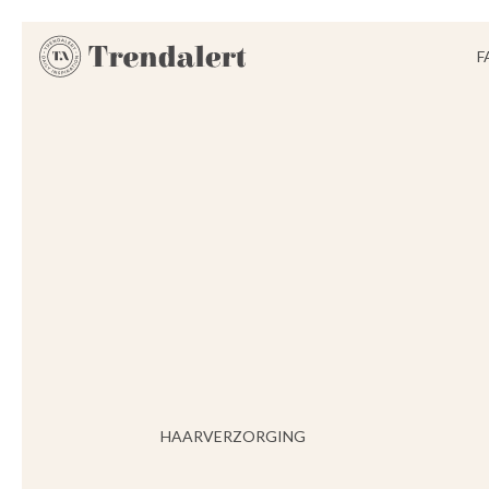
F
HAARVERZORGING