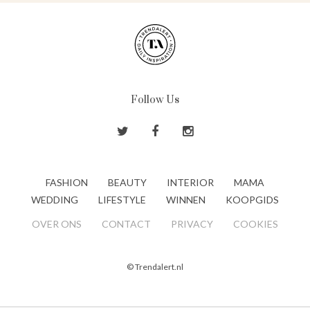
Follow Us
FASHION
BEAUTY
INTERIOR
MAMA
WEDDING
LIFESTYLE
WINNEN
KOOPGIDS
OVER ONS
CONTACT
PRIVACY
COOKIES
© Trendalert.nl