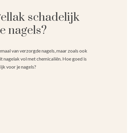
ellak schadelijk
je nagels?
maal van verzorgde nagels, maar zoals ook
 zit nagelak vol met chemicaliën. Hoe goed is
ijk voor je nagels?