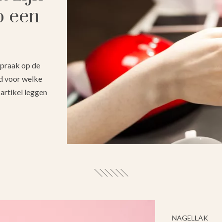
p een
spraak op de
ed voor welke
 artikel leggen
NAGELLAK