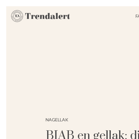
F
NAGELLAK
BIAB en gellak: di