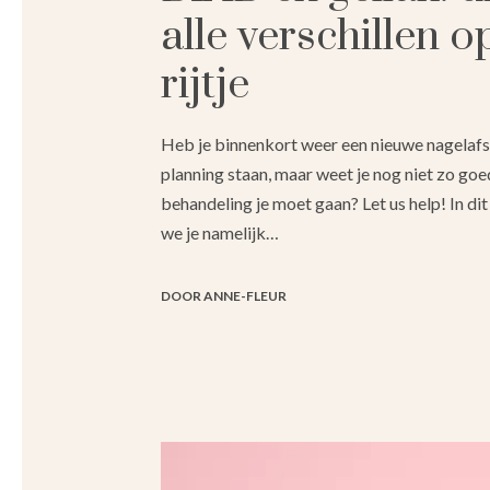
alle verschillen o
rijtje
Heb je binnenkort weer een nieuwe nagelaf
planning staan, maar weet je nog niet zo go
behandeling je moet gaan? Let us help! In dit
we je namelijk…
DOOR ANNE-FLEUR