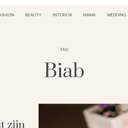
ASHION
BEAUTY
INTERIOR
MAMA
WEDDING
TAG
Biab
t zijn