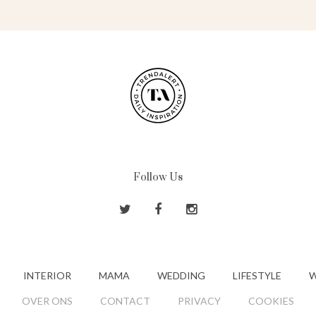
Follow Us
INTERIOR
MAMA
WEDDING
LIFESTYLE
W
OVER ONS
CONTACT
PRIVACY
COOKIES