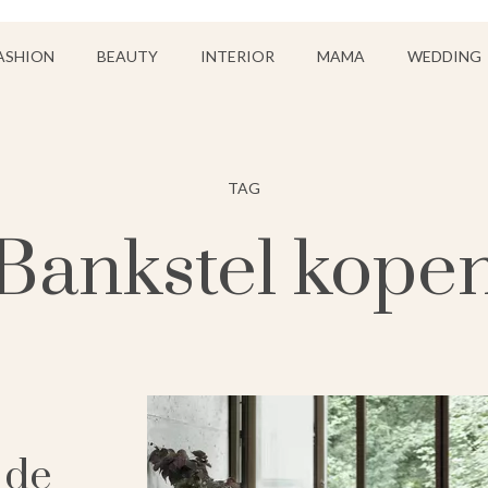
ASHION
BEAUTY
INTERIOR
MAMA
WEDDING
TAG
Bankstel kope
 de