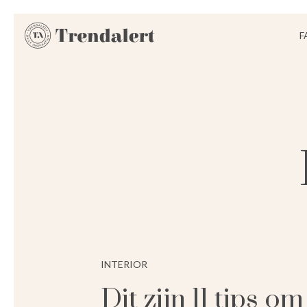
F
INTERIOR
Dit zijn 11 tips om