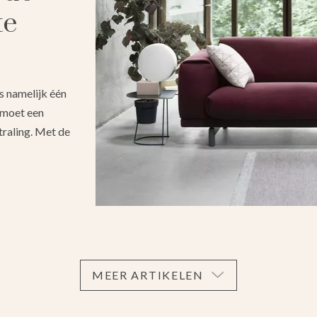
te
is namelijk één
 moet een
traling. Met de
MEER ARTIKELEN