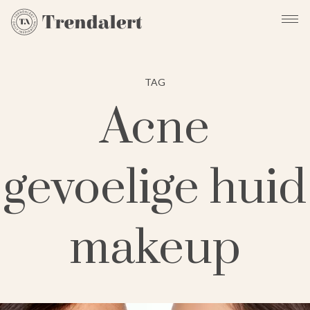
TAG
Acne
gevoelige huid
makeup