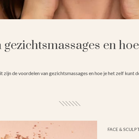
gezichtsmassages en hoe j
t zijn de voordelen van gezichtsmassages en hoe je het zelf kunt d
FACE & SCULP