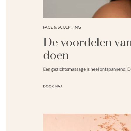
FACE & SCULPTING
De voordelen van 
doen
Een gezichtsmassage is heel ontspannend. Di
DOOR MAJ