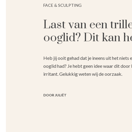
FACE & SCULPTING
⁠⁠Last van een tril
ooglid? Dit kan he
Heb jij ooit gehad dat je ineens uit het niets 
ooglid had? Je hebt geen idee waar dit door
irritant. Gelukkig weten wij de oorzaak.
DOOR JULIËT