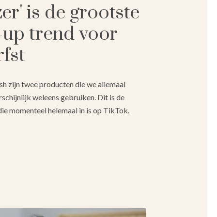
er' is de grootste
up trend voor
rfst
sh zijn twee producten die we allemaal
schijnlijk weleens gebruiken. Dit is de
die momenteel helemaal in is op TikTok.