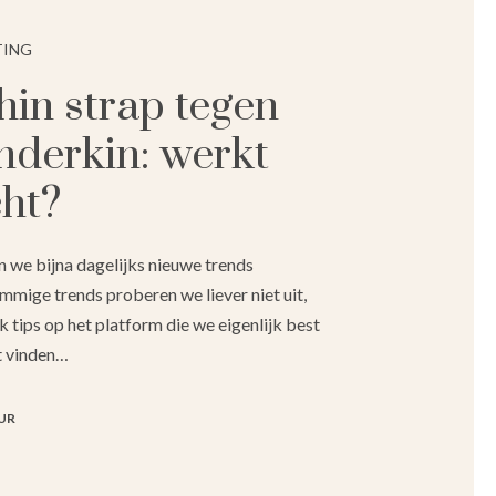
TING
hin strap tegen
nderkin: werkt
cht?
 we bijna dagelijks nieuwe trends
ommige trends proberen we liever niet uit,
k tips op het platform die we eigenlijk best
t vinden…
UR