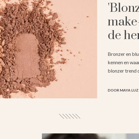
'Blonz
make-
de he
Bronzer en blu
kennen en waar
blonzer trend 
DOOR MAYA LUZ