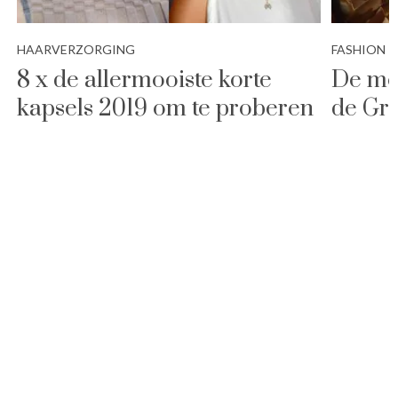
HAARVERZORGING
FASHION
8 x de allermooiste korte
De moo
kapsels 2019 om te proberen
de Gr