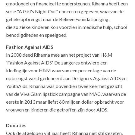
emotioneel en financieel te ondersteunen. Rihanna heeft een
serie "A Girl's Night Out" concerten gegeven, waarvan de
gehele opbrengst naar de Believe Foundation ging,
die zo zieke kinderen kon voorzien
in medische hulp, school
benodigdheden en speelgoed.
Fashion Against AIDS
In 2008 deed Rihanna mee aan het project van H&M
'Fashion Against AIDS'. De zangeres ontwierp een
kledinglijn voor H&M waarvan een percentage van de
opbrengst werd gedoneerd aan Designers Against AIDS en
YouthAids. Rihanna was bovendien twee keer het gezicht
van de Viva Glam lipstick campagne van MAC, waarvan de
eerste in 2013 maar liefst 60 miljoen dollar opbracht voor
vrouwen en kinderen die getroffen zijn door AIDS.
Donaties
Ook de afgelopen vijf jaar heeft Rihanna niet stil gezeten.