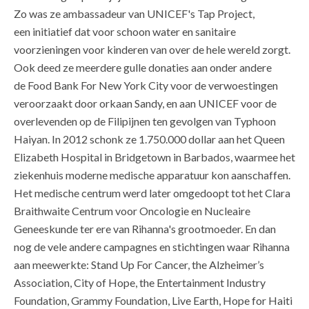
Zo was ze ambassadeur van UNICEF's Tap Project,
een initiatief dat voor schoon water en sanitaire
voorzieningen voor kinderen van over de hele wereld zorgt.
Ook deed ze meerdere gulle donaties aan onder andere
de Food Bank For New York City voor de verwoestingen
veroorzaakt door orkaan Sandy, en aan UNICEF voor de
overlevenden op de Filipijnen ten gevolgen van Typhoon
Haiyan. In 2012 schonk ze 1.750.000 dollar aan het Queen
Elizabeth Hospital in Bridgetown in Barbados, waarmee het
ziekenhuis moderne medische apparatuur kon aanschaffen.
Het medische centrum werd later omgedoopt tot het Clara
Braithwaite Centrum voor Oncologie en Nucleaire
Geneeskunde ter ere van Rihanna's grootmoeder. En dan
nog de vele andere campagnes en stichtingen waar Rihanna
aan meewerkte: Stand Up For Cancer, the Alzheimer’s
Association, City of Hope, the Entertainment Industry
Foundation, Grammy Foundation, Live Earth, Hope for Haiti