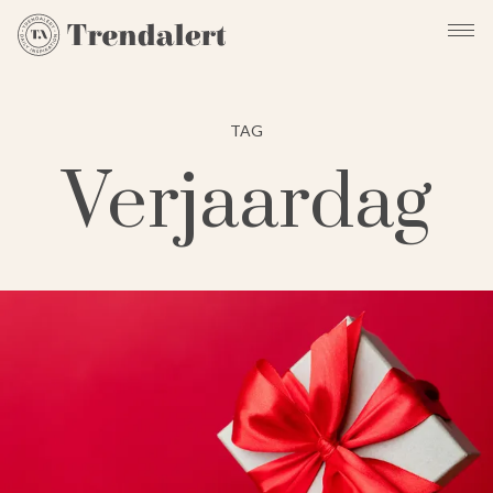
TAG
Verjaardag