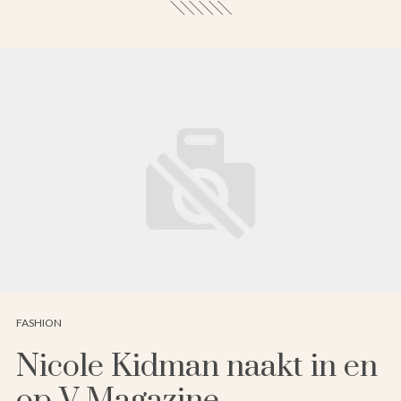
FASHION
Nicole Kidman naakt in en
op V Magazine