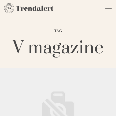
TAG
V magazine