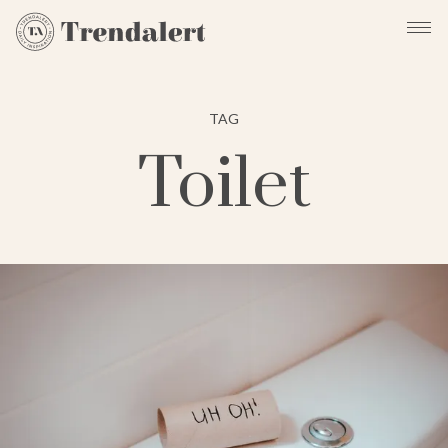
TAG
Toilet