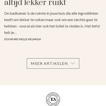
altijd lekker ruikt
De badkamer is de ruimte in jouw huis die alle ingrediënten
heeft om lekker te ruiken maar ook om een slechte geur te
hebben - vooral als hier ook het toilet te vinden is. Het liefst
heb je…
DOOR MICHELLE HELMIGH
MEER ARTIKELEN