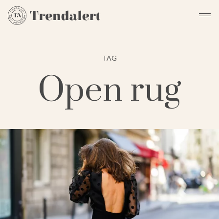
TAG
Open rug