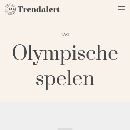
TAG
Olympische
spelen