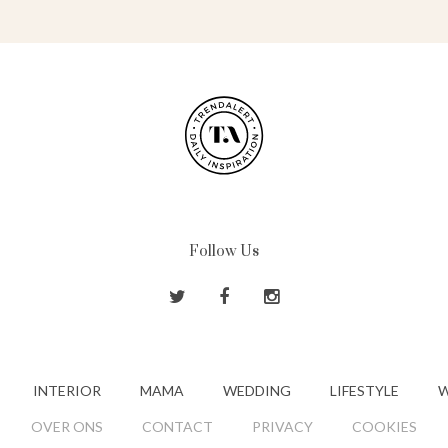
Follow Us
INTERIOR
MAMA
WEDDING
LIFESTYLE
W
OVER ONS
CONTACT
PRIVACY
COOKIES