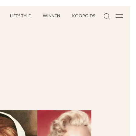
LIFESTYLE
WINNEN
KOOPGIDS