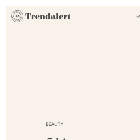
F
BEAUTY