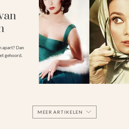
van
n
n apart? Dan
et gehoord.
MEER ARTIKELEN