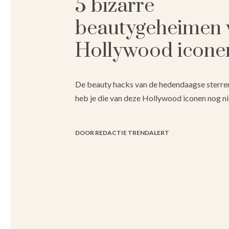
5 bizarre
beautygeheimen 
Hollywood icone
De beauty hacks van de hedendaagse sterre
heb je die van deze Hollywood iconen nog ni
DOOR REDACTIE TRENDALERT