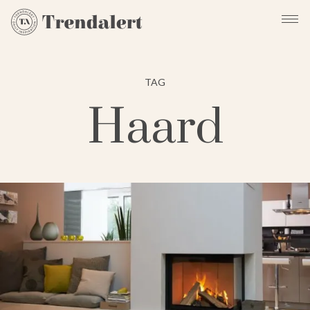
TAG
Haard