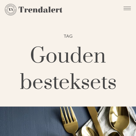
TAG
Gouden
besteksets