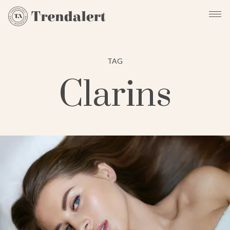
TAG
Clarins