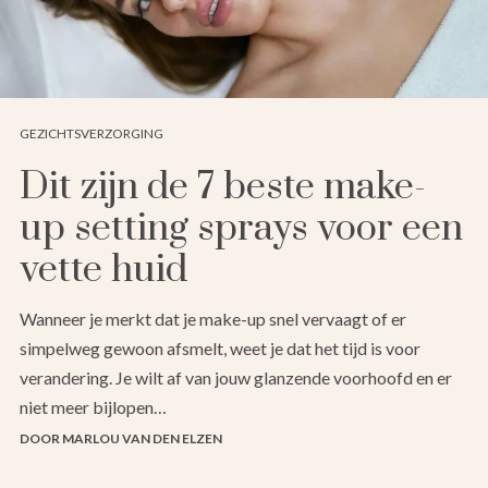
GEZICHTSVERZORGING
Dit zijn de 7 beste make-
up setting sprays voor een
vette huid
Wanneer je merkt dat je make-up snel vervaagt of er
simpelweg gewoon afsmelt, weet je dat het tijd is voor
verandering. Je wilt af van jouw glanzende voorhoofd en er
niet meer bijlopen…
DOOR MARLOU VAN DEN ELZEN