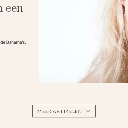
n een
g de Bahama's,
MEER ARTIKELEN