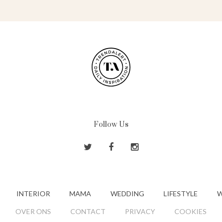
Follow Us
INTERIOR
MAMA
WEDDING
LIFESTYLE
W
OVER ONS
CONTACT
PRIVACY
COOKIES