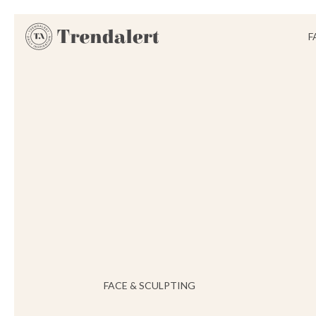
F
FACE & SCULPTING