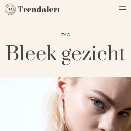
TAG
Bleek gezicht