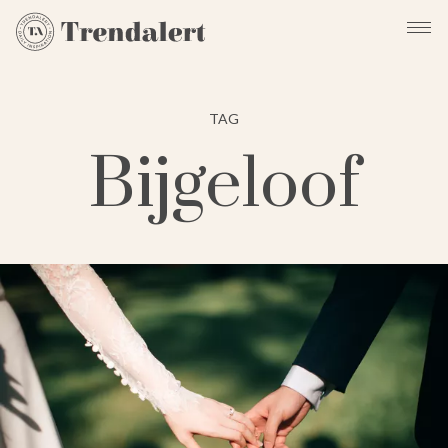
TAG
Bijgeloof