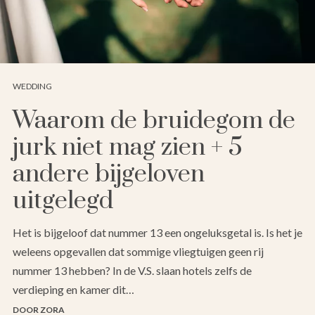
WEDDING
Waarom de bruidegom de
jurk niet mag zien + 5
andere bijgeloven
uitgelegd
Het is bijgeloof dat nummer 13 een ongeluksgetal is. Is het je
weleens opgevallen dat sommige vliegtuigen geen rij
nummer 13 hebben? In de V.S. slaan hotels zelfs de
verdieping en kamer dit…
DOOR ZORA